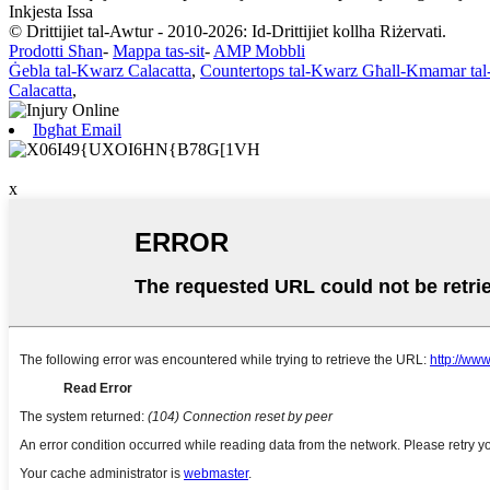
Inkjesta Issa
© Drittijiet tal-Awtur - 2010-2026: Id-Drittijiet kollha Riżervati.
Prodotti Sħan
-
Mappa tas-sit
-
AMP Mobbli
Ġebla tal-Kwarz Calacatta
,
Countertops tal-Kwarz Għall-Kmamar tal
Calacatta
,
Ibgħat Email
x